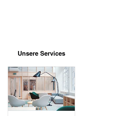
LIVING HEALTHY
Unsere Services