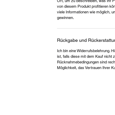
Ort, um zu beschreiben, was Ihr 
von diesem Produkt profitieren k
viele Informationen wie möglich, u
gewinnen.
Rückgabe und Rückerstattu
Ich bin eine Widerrufsbelehrung. H
ist, falls diese mit dem Kauf nicht 
Rücknahmebedingungen sind rechtl
Möglichkeit, das Vertrauen Ihrer 