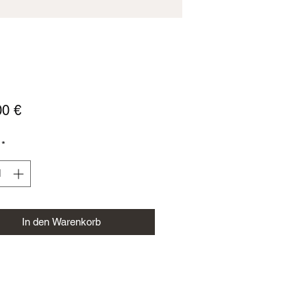
Preis
00 €
*
In den Warenkorb