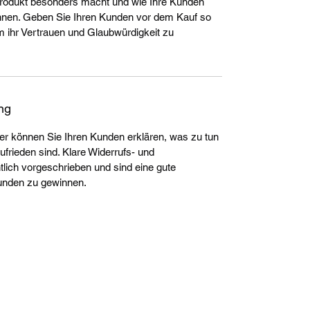
Produkt besonders macht und wie Ihre Kunden
önnen. Geben Sie Ihren Kunden vor dem Kauf so
m ihr Vertrauen und Glaubwürdigkeit zu
ng
ier können Sie Ihren Kunden erklären, was zu tun
zufrieden sind. Klare Widerrufs- und
ich vorgeschrieben und sind eine gute
Kunden zu gewinnen.
LIVING HEALTHY