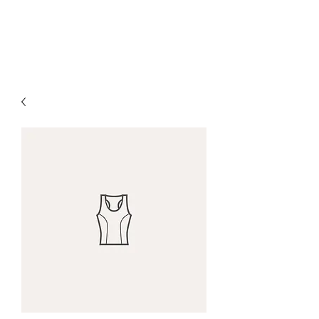
LIVING HEALTHY